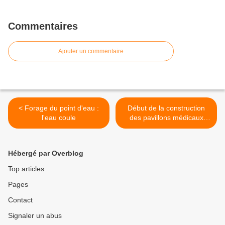
Commentaires
Ajouter un commentaire
< Forage du point d'eau :
Début de la construction
l'eau coule
des pavillons médicaux
(Sept 2012) >
Hébergé par Overblog
Top articles
Pages
Contact
Signaler un abus