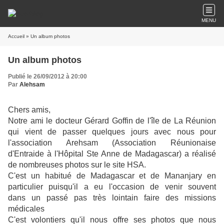
MENU
Accueil
» Un album photos
Un album photos
Publié le 26/09/2012 à 20:00
Par
Alehsam
Chers amis,
Notre ami le docteur Gérard Goffin de l'île de La Réunion
qui vient de passer quelques jours avec nous pour
l'association Arehsam (Association Réunionaise
d'Entraide à l'Hôpital Ste Anne de Madagascar) a réalisé
de nombreuses photos sur le site HSA.
C'est un habitué de Madagascar et de Mananjary en
particulier puisqu'il a eu l'occasion de venir souvent
dans un passé pas très lointain faire des missions
médicales
C'est volontiers qu'il nous offre ses photos que nous