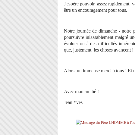
J'espère pouvoir, assez rapidement, 
être un encouragement pour tous.
Notre journée de dimanche - notre p
poursuivre inlassablement malgré une
évoluer ou à des difficultés inhéren
que, justement, les choses avancent !
Alors, un immense merci à tous ! Et u
Avec mon amitié !
Jean Yves