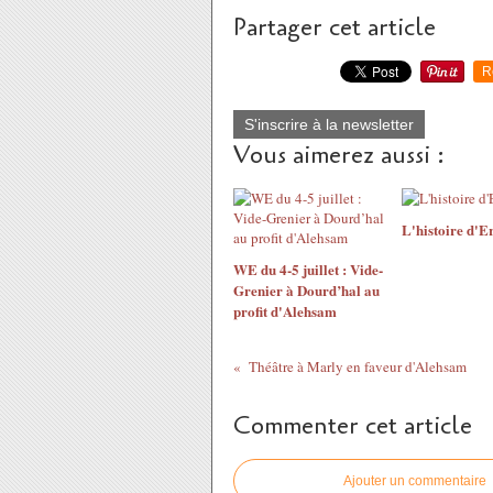
Partager cet article
R
S'inscrire à la newsletter
Vous aimerez aussi :
L'histoire d'E
WE du 4-5 juillet : Vide-
Grenier à Dourd’hal au
profit d'Alehsam
Théâtre à Marly en faveur d'Alehsam
Commenter cet article
Ajouter un commentaire