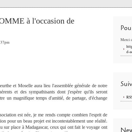
OMME à l'occasion de
Pou
Merci d
2:37pm
htt
d-a
Sui
rthe et Moselle aura lieu l'assemblée générale de notre
érents et des sympathisants dont j'espère qu'ils seront
RS
tre un magnifique temps d'amitié, de partage, d'échange
sociation est née, je me rends compte combien l'esprit de
ion pour un beau projet est incontestablement une réalité.
nu sur place à Madagascar, ceux qui ont fait le voyage ont
New