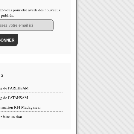
z-vous pour être averti des nouveaux
s publiés.
ns
og de l'AREHSAM
og de l'ATAHSAM
ormation RFI-Madagascar
r faire un don