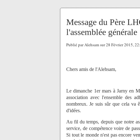
Message du Père LH
l'assemblée générale
Publié par Alehsam sur 28 Février 2015, 2
Chers amis de l'Alehsam,
Le dimanche 1er mars à Jarny en Meu
association avec l'ensemble des adh
nombreux. Je suis sûr que cela va ê
d'idées.
Au fil du temps, depuis que notre as
service, de compétence voire de pass
Si tout le monde n'est pas encore ve