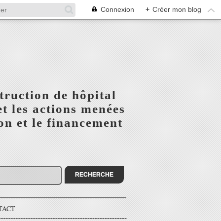
Connexion
+
Créer mon blog
truction de hôpital
t les actions menées
n et le financement
TACT