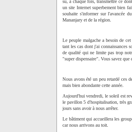
su, à chaque fois, transmettre ce dont
un site Internet superbement bien fa
souhaite s'informer sur l'avancée d
Mananjary et de la région.
Le peuple malgache a besoin de cet h
tant les cas dont j'ai connaissances 
de qualité qui ne limite pas trop not
"super dispensaire". Vous savez que c'
Nous avons été un peu retardé ces deu
mais bien abondante cette année.
Aujourd'hui vendredi, le soleil est r
le pavillon 5 d'hospitalisation, très
jours sans avoir à nous arrêter.
Le bâtiment qui accueillera les grou
car nous arrivons au toit.