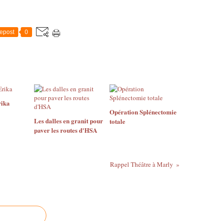
epost
0
rika
Opération Splénectomie
Les dalles en granit pour
totale
paver les routes d'HSA
Rappel Théâtre à Marly