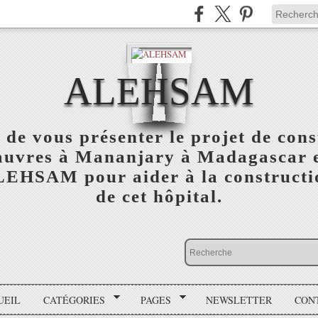
ALEHSAM
 de vous présenter le projet de cons
auvres à Mananjary à Madagascar e
ALEHSAM pour aider à la constructio
de cet hôpital.
UEIL
CATÉGORIES
PAGES
NEWSLETTER
CON