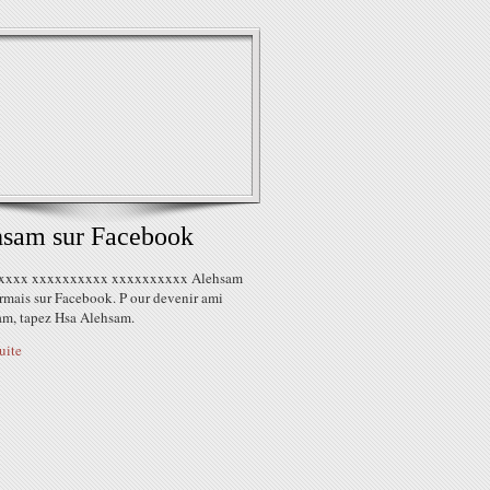
hsam sur Facebook
xxxx xxxxxxxxxx xxxxxxxxxx Alehsam
ormais sur Facebook. P our devenir ami
am, tapez Hsa Alehsam.
suite