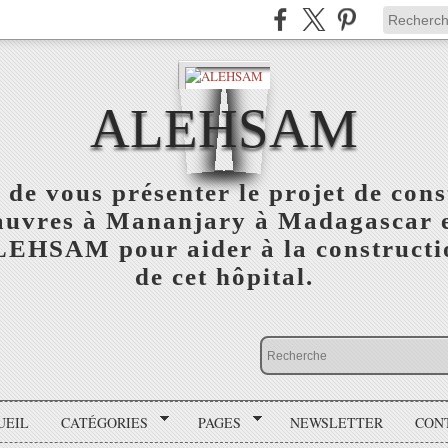
ALEHSAM
 de vous présenter le projet de cons
auvres à Mananjary à Madagascar e
ALEHSAM pour aider à la constructio
de cet hôpital.
UEIL
CATÉGORIES
PAGES
NEWSLETTER
CON