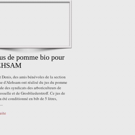
us de pomme bio pour
EHSAM
t Denis, des amis bénévoles de la section
ise d'Alehsam ont réalisé du jus du pomme
ide des syndicats des arboriculteurs de
osselle et de Grosbliederstroff. Ce jus de
été conditionné en bib de 5 litres,
..
suite