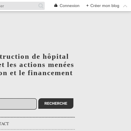
Connexion
+
Créer mon blog
truction de hôpital
t les actions menées
n et le financement
TACT