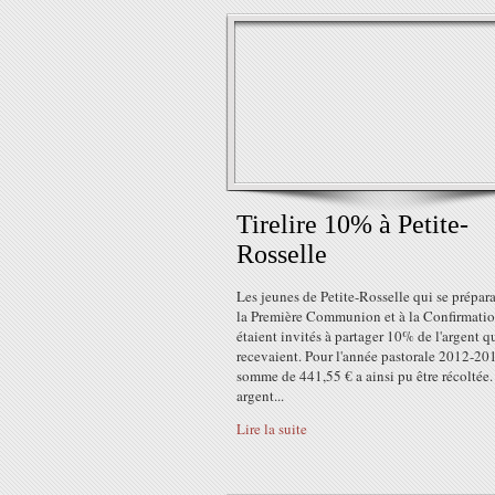
Tirelire 10% à Petite-
Rosselle
Les jeunes de Petite-Rosselle qui se prépara
la Première Communion et à la Confirmati
étaient invités à partager 10% de l'argent qu
recevaient. Pour l'année pastorale 2012-20
somme de 441,55 € a ainsi pu être récoltée.
argent...
Lire la suite