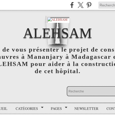
ALEHSAM
 de vous présenter le projet de cons
auvres à Mananjary à Madagascar e
ALEHSAM pour aider à la constructio
de cet hôpital.
UEIL
CATÉGORIES
PAGES
NEWSLETTER
CON