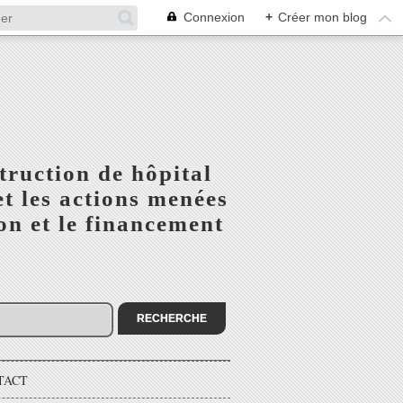
Connexion
+
Créer mon blog
truction de hôpital
t les actions menées
n et le financement
TACT