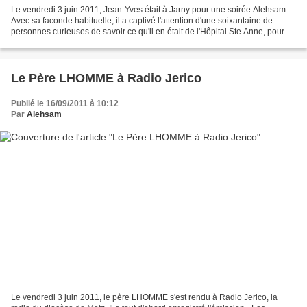
Le vendredi 3 juin 2011, Jean-Yves était à Jarny pour une soirée Alehsam.
Avec sa faconde habituelle, il a captivé l'attention d'une soixantaine de
personnes curieuses de savoir ce qu'il en était de l'Hôpital Ste Anne, pour
lequel on se mobilise ici depuis...
Le Père LHOMME à Radio Jerico
Publié le 16/09/2011 à 10:12
Par
Alehsam
Le vendredi 3 juin 2011, le père LHOMME s'est rendu à Radio Jerico, la