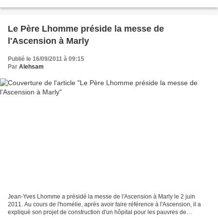
l'association a tenu sa première assemblée...
Le Père Lhomme préside la messe de
l'Ascension à Marly
Publié le 16/09/2011 à 09:15
Par
Alehsam
Jean-Yves Lhomme a présidé la messe de l'Ascension à Marly le 2 juin
2011. Au cours de l'homélie, après avoir faire référence à l'Ascension, il a
expliqué son projet de construction d'un hôpital pour les pauvres de