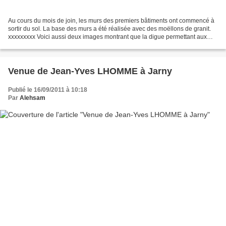
Au cours du mois de join, les murs des premiers bâtiments ont commencé à
sortir du sol. La base des murs a été réalisée avec des moëllons de granit.
xxxxxxxxx Voici aussi deux images montrant que la digue permettant aux
véhicules de passer d'une colline...
Venue de Jean-Yves LHOMME à Jarny
Publié le 16/09/2011 à 10:18
Par
Alehsam