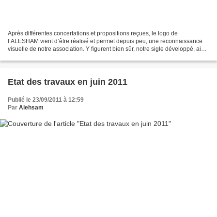
Après différentes concertations et propositions reçues, le logo de
l’ALESHAM vient d’être réalisé et permet depuis peu, une reconnaissance
visuelle de notre association. Y figurent bien sûr, notre sigle développé, ainsi
que les éléments forts de l’identité...
Etat des travaux en juin 2011
Publié le 23/09/2011 à 12:59
Par
Alehsam