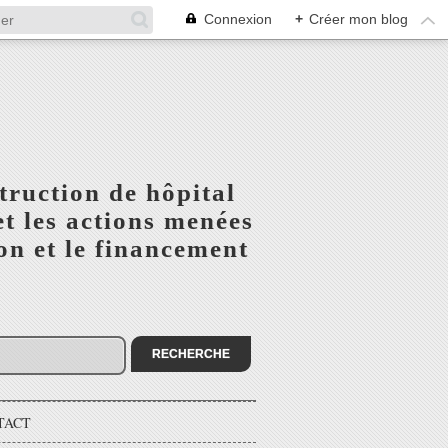
Connexion
+
Créer mon blog
truction de hôpital
t les actions menées
n et le financement
TACT