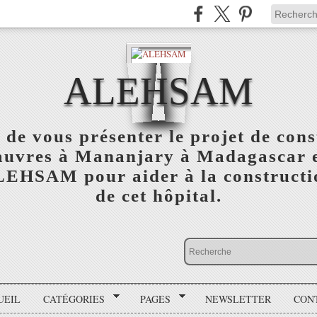
ALEHSAM
 de vous présenter le projet de cons
auvres à Mananjary à Madagascar e
ALEHSAM pour aider à la constructio
de cet hôpital.
UEIL
CATÉGORIES
PAGES
NEWSLETTER
CON