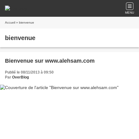
MENU
Accueil
» bienvenue
bienvenue
Bienvenue sur www.alehsam.com
Publié le 08/11/2013 à 09:50
Par
OverBlog