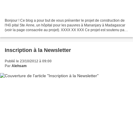
Bonjour ! Ce blog a pour but de vous présenter le projet de construction de
l'Hô pital Ste Anne, un hôpital pour les pauvres à Mananjary à Madagascar
(voir la page consacrée au projet). XXXX XX XXX Ce projet est soutenu par
plusieurs associations dont...
Inscription à la Newsletter
Publié le 23/10/2012 à 09:00
Par
Alehsam