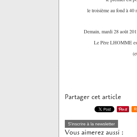
le troisième au fond à 40 
Demain, mardi 28 août 2012, 
Le Père LHOMME espèr
(e
Partager cet article
R
S'inscrire à la newsletter
Vous aimerez aussi :