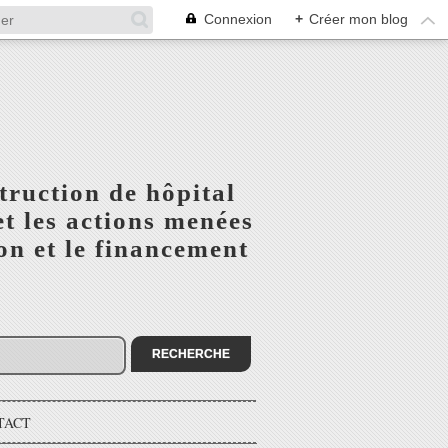
Connexion
+
Créer mon blog
truction de hôpital
t les actions menées
n et le financement
TACT