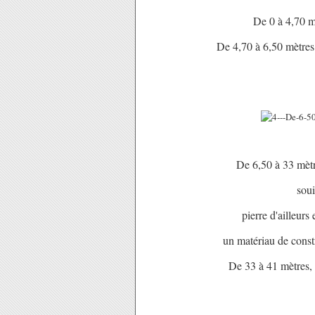
De 0 à 4,70 mè
De 4,70 à 6,50 mètres,
De 6,50 à 33 mètre
soui
pierre d'ailleurs
un matériau de cons
De 33 à 41 mètres, u