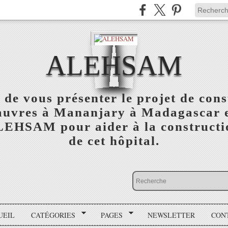
ALEHSAM
 de vous présenter le projet de cons
auvres à Mananjary à Madagascar e
ALEHSAM pour aider à la constructio
de cet hôpital.
UEIL
CATÉGORIES
PAGES
NEWSLETTER
CON