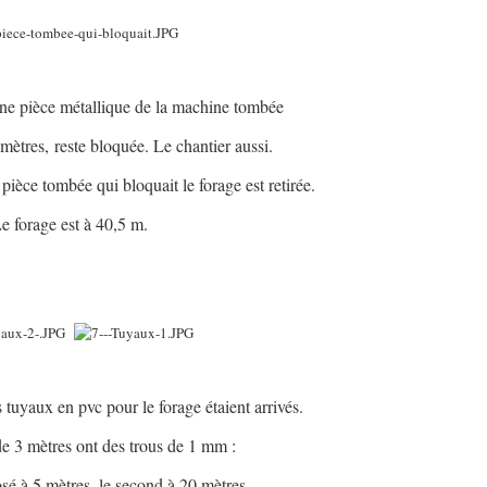
une pièce métallique de la machine tombée
 mètres,
reste bloquée. Le chantier aussi.
pièce tombée qui bloquait le forage est retirée.
e forage est à 40,5 m.
xxx
 tuyaux en pvc pour le forage étaient arrivés.
de 3 mètres ont des trous de 1 mm :
osé à 5 mètres, le second à 20 mètres,