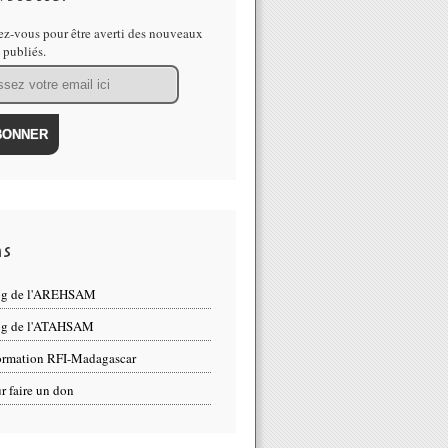
z-vous pour être averti des nouveaux
s publiés.
ns
og de l'AREHSAM
og de l'ATAHSAM
ormation RFI-Madagascar
r faire un don