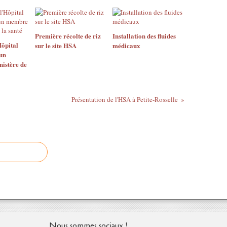
Première récolte de riz
Installation des fluides
Hôpital
sur le site HSA
médicaux
un
istère de
Présentation de l'HSA à Petite-Rosselle
Nous sommes sociaux !