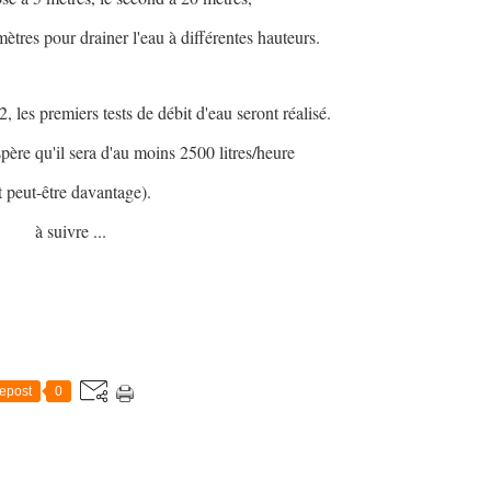
mètres pour drainer l'eau à différentes hauteurs.
les premiers tests de débit d'eau seront réalisé.
e qu'il sera d'au moins 2500 litres/heure
t peut-être davantage).
à suivre ...
epost
0