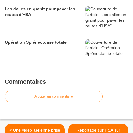
Les dalles en granit pour paver les
routes d'HSA
Opération Splénectomie totale
Commentaires
Ajouter un commentaire
< Une vidéo aérienne prise
Reportage sur HSA sur