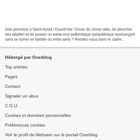
Une première à Saint-Avold / Dourd’Hal ! Envie de chiner utile, de dénicher
des pépites et de passer un week-end authentique sympathique ressourçant
sans se ruiner en famille ou entre amis ? Rendez-vous dans le cadre
bucolique de l’ancienne Maison Forestière!...
Hébergé par Overblog
Top articles
Pages
Contact
Signaler un abus
C.G.U.
Cookies et données personnelles
Préférences cookies
Voir le profil de Alehsam sur le portail Overblog