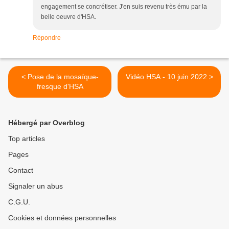
engagement se concrétiser. J'en suis revenu très ému par la
belle oeuvre d'HSA.
Répondre
< Pose de la mosaïque-
Vidéo HSA - 10 juin 2022 >
fresque d'HSA
Hébergé par Overblog
Top articles
Pages
Contact
Signaler un abus
C.G.U.
Cookies et données personnelles