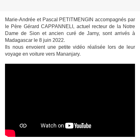
Marie-Andrée et Pascal PETITMENGIN accompagnés par
le Père Gérard CAPPANNELI, actuel recteur de la Notre
Dame de Sion et ancien curé de Jarny, sont arrivés à
Madagascar le 8 juin 2022.
Ils nous envoient une petite vidéo réalisée lors de leur
voyage en voiture vers Mananjary.