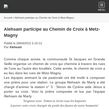
MENU
Accueil
» Alehsam participe au Chemin de Croix à Metz-Magny
Alehsam participe au Chemin de Croix à Metz-
Magny
Publié le 28/04/2011 à 10:12
Par
Alehsam
Comme chaque année, la communauté St Jacques en Grande
Seille organise un chemin de croix qui chemine à travers les rues
de l'une au l'autre des localités. Cette année, le chemin de croix a
eu lieu dans les rues de Metz-Magny.
Les équipes animant la vie pastorale ont été invité à composer
une prière pour une station. Le groupe Alehsam de Marly a été
chargé d'animer la station n° 5 : Simon de Cyrène aide Jésus à
porter sa croix. Voici la prière composée et lue par l'équipe
Alehsam de Marly :
Seigneur avec
Simon tu invite tous les baptisés
à porter cette croix chargée du poids des fautes de notre humanité.