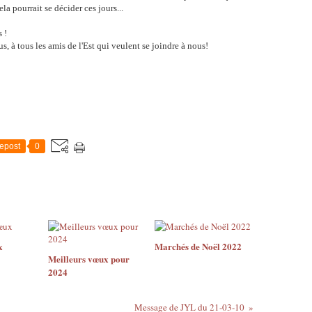
a pourrait se décider ces jours...
 !
s, à tous les amis de l'Est qui veulent se joindre à nous!
epost
0
x
Marchés de Noël 2022
Meilleurs vœux pour
2024
Message de JYL du 21-03-10