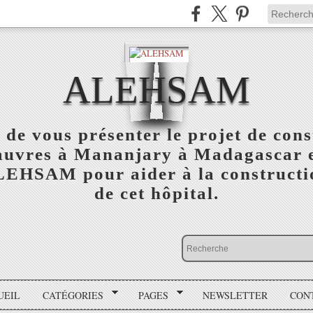
ALEHSAM
 de vous présenter le projet de cons
auvres à Mananjary à Madagascar e
ALEHSAM pour aider à la constructio
de cet hôpital.
UEIL
CATÉGORIES
PAGES
NEWSLETTER
CON