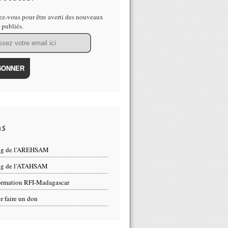
z-vous pour être averti des nouveaux
s publiés.
ns
og de l'AREHSAM
og de l'ATAHSAM
ormation RFI-Madagascar
r faire un don