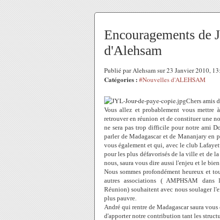
Encouragements de J
d'Alehsam
Publié par Alehsam sur 23 Janvier 2010, 1
Catégories :
#Nouvelles d'ALEHSAM
Chers amis 
Vous allez et probablement vous mettre à
retrouver en réunion et de constituer une no
ne sera pas trop difficile pour notre ami 
parler de Madagascar et de Mananjary en pa
vous également et qui, avec le club Lafayet
pour les plus défavorisés de la ville et de l
nous, saura vous dire aussi l'enjeu et le bien
Nous sommes profondément heureux et touc
autres associations ( AMPHSAM dans 
Réunion) souhaitent avec nous soulager l'e
plus pauvre.
André qui rentre de Madagascar saura vous di
d'apporter notre contribution tant les structu