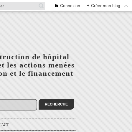
Connexion
+
Créer mon blog
truction de hôpital
t les actions menées
n et le financement
TACT