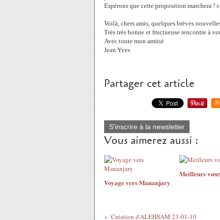
Espérons que cette proposition marchera ! cel
Voilà, chers amis, quelques brèves nouvelles
Très très bonne et fructueuse rencontre à vou
Avec toute mon amitié
Jean Yves
Partager cet article
R
S'inscrire à la newsletter
Vous aimerez aussi :
Meilleurs vœu
Voyage vers Mananjary
Création d'ALEHSAM 23-01-10