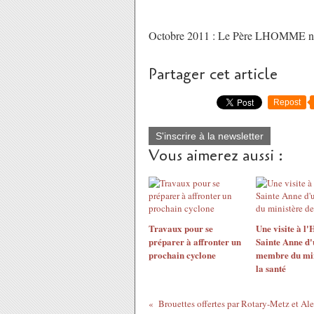
Octobre 2011 : Le Père LHOMME nous 
Partager cet article
Repost
S'inscrire à la newsletter
Vous aimerez aussi :
Travaux pour se
Une visite à l'
préparer à affronter un
Sainte Anne d'
prochain cyclone
membre du min
la santé
Brouettes offertes par Rotary-Metz et Al