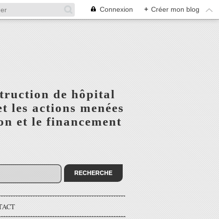
Connexion
+
Créer mon blog
truction de hôpital
t les actions menées
n et le financement
TACT