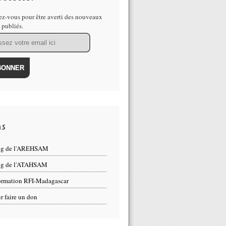
z-vous pour être averti des nouveaux
s publiés.
ns
og de l'AREHSAM
og de l'ATAHSAM
ormation RFI-Madagascar
r faire un don