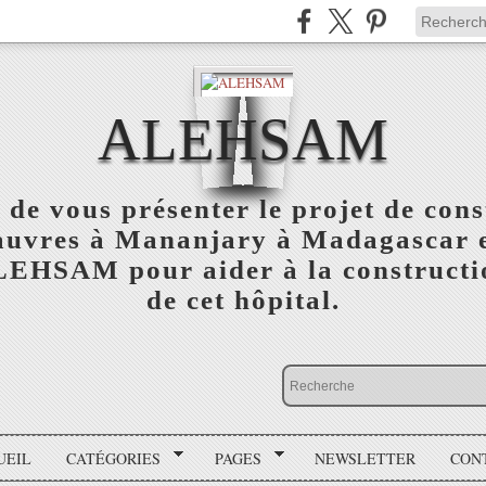
ALEHSAM
 de vous présenter le projet de cons
auvres à Mananjary à Madagascar e
ALEHSAM pour aider à la constructio
de cet hôpital.
UEIL
CATÉGORIES
PAGES
NEWSLETTER
CON