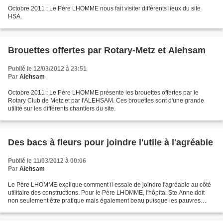
Octobre 2011 : Le Père LHOMME nous fait visiter différents lieux du site
HSA.
Brouettes offertes par Rotary-Metz et Alehsam
Publié le 12/03/2012 à 23:51
Par
Alehsam
Octobre 2011 : Le Père LHOMME présente les brouettes offertes par le
Rotary Club de Metz et par l'ALEHSAM. Ces brouettes sont d'une grande
utilité sur les différents chantiers du site.
Des bacs à fleurs pour joindre l'utile à l'agréable
Publié le 11/03/2012 à 00:06
Par
Alehsam
Le Père LHOMME explique comment il essaie de joindre l'agréable au côté
utilitaire des constructions. Pour le Père LHOMME, l'hôpital Ste Anne doit
non seulement être pratique mais également beau puisque les pauvres
méritent le meilleur.