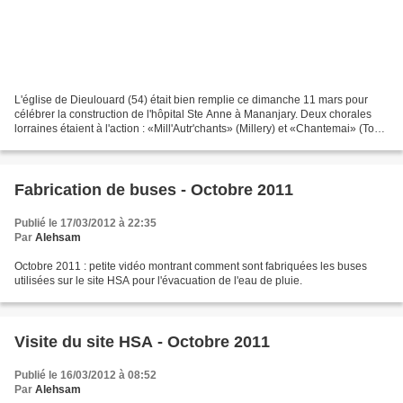
L'église de Dieulouard (54) était bien remplie ce dimanche 11 mars pour
célébrer la construction de l'hôpital Ste Anne à Mananjary. Deux chorales
lorraines étaient à l'action : «Mill'Autr'chants» (Millery) et «Chantemai» (Toul)
et la chorale de la communauté...
Fabrication de buses - Octobre 2011
Publié le 17/03/2012 à 22:35
Par
Alehsam
Octobre 2011 : petite vidéo montrant comment sont fabriquées les buses
utilisées sur le site HSA pour l'évacuation de l'eau de pluie.
Visite du site HSA - Octobre 2011
Publié le 16/03/2012 à 08:52
Par
Alehsam