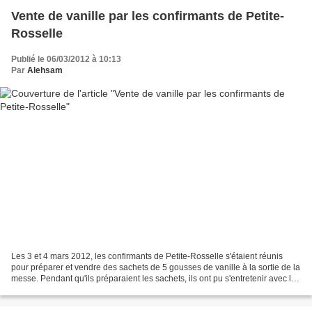
Vente de vanille par les confirmants de Petite-
Rosselle
Publié le 06/03/2012 à 10:13
Par
Alehsam
Les 3 et 4 mars 2012, les confirmants de Petite-Rosselle s'étaient réunis
pour préparer et vendre des sachets de 5 gousses de vanille à la sortie de la
messe. Pendant qu'ils préparaient les sachets, ils ont pu s'entretenir avec le
Père Jean-Yves LHOMME...